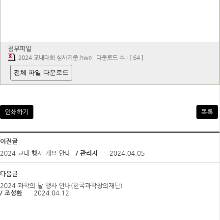
첨부파일
2024 교내대회 심사기준.hwp
다운로드 수 : [ 64 ]
전체 파일 다운로드
인쇄하기
목록
이전글
2024 교내 행사 개요 안내
/ 관리자
2024.04.05
다음글
2024 과학의 달 행사 안내(한국과학창의재단)
/ 조성환
2024.04.12