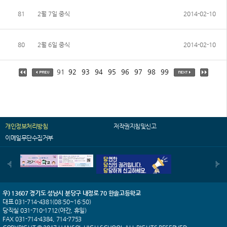
81
2월 7일 중식
2014-02-10
80
2월 6일 중식
2014-02-10
91
92
93
94
95
96
97
98
99
개인정보처리방침
저작권지침및신고
이메일무단수집거부
우) 13607 경기도 성남시 분당구 내정로 70 한솔고등학교
대표 031-714-4381(08:50~16:50)
당직실 031-710-1712(야간, 휴일)
FAX 031-714-4384, 714-7753