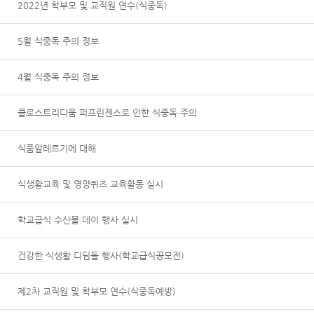
2022년 학부모 및 교직원 연수(식중독)
5월 식중독 주의 정보
4월 식중독 주의 정보
클로스트리디움 퍼프린젠스로 인한 식중독 주의
식품알레르기에 대해
식생활교육 및 영양퀴즈 교육활동 실시
학교급식 수산물 데이 행사 실시
건강한 식생활 디딤돌 행사(학교급식공모전)
제2차 교직원 및 학부모 연수(식중독예방)