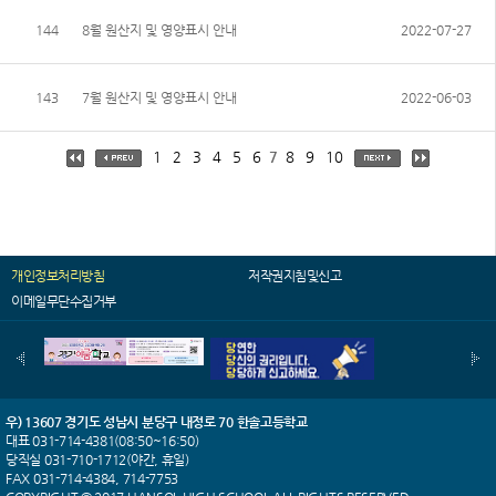
144
8월 원산지 및 영양표시 안내
2022-07-27
143
7월 원산지 및 영양표시 안내
2022-06-03
1
2
3
4
5
6
7
8
9
10
개인정보처리방침
저작권지침및신고
이메일무단수집거부
우) 13607 경기도 성남시 분당구 내정로 70 한솔고등학교
대표 031-714-4381(08:50~16:50)
당직실 031-710-1712(야간, 휴일)
FAX 031-714-4384, 714-7753