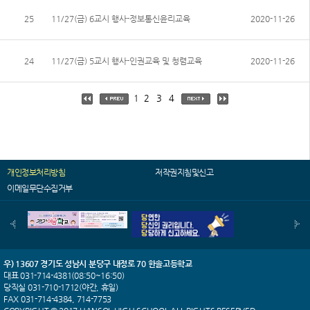
25
11/27(금) 6교시 행사-정보통신윤리교육
2020-11-26
24
11/27(금) 5교시 행사-인권교육 및 청렴교육
2020-11-26
1
2
3
4
개인정보처리방침
저작권지침및신고
이메일무단수집거부
우) 13607 경기도 성남시 분당구 내정로 70 한솔고등학교
대표 031-714-4381(08:50~16:50)
당직실 031-710-1712(야간, 휴일)
FAX 031-714-4384, 714-7753