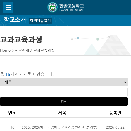
학교소개
하위메뉴열기
교과교육과정
Home
>
학교소개
>
교과교육과정
총
16
개의 게시물이 있습니다.
번호
제목
등록일
16
2025, 2026학년도 입학생 교육과정 편제표 (변경후)
2026-05-22