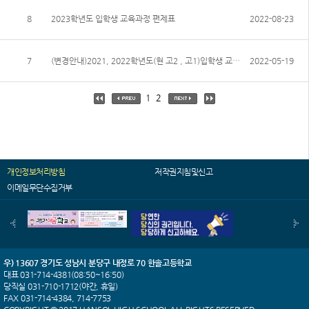
8
2023학년도 입학생 교육과정 편제표
2022-08-23
7
(변경안내)2021, 2022학년도(현 고2 , 고1)입학생 교육과정 편제표
2022-05-19
1
2
개인정보처리방침
저작권지침및신고
이메일무단수집거부
우) 13607 경기도 성남시 분당구 내정로 70 한솔고등학교
대표 031-714-4381(08:50~16:50)
당직실 031-710-1712(야간, 휴일)
FAX 031-714-4384, 714-7753