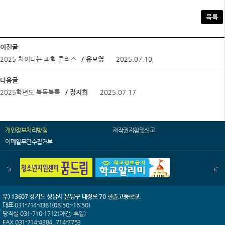
목록
이전글
2025 차이나는 과학 클라스
/ 유보영
2025.07.10
다음글
2025학년도 북독북톡
/ 장지희
2025.07.17
개인정보처리방침
저작권지침및신고
이메일무단수집거부
우) 13607 경기도 성남시 분당구 내정로 70 한솔고등학교
대표 031-714-4381(08:50~16:50)
당직실 031-710-1712(야간, 휴일)
FAX 031-714-4384, 714-7753