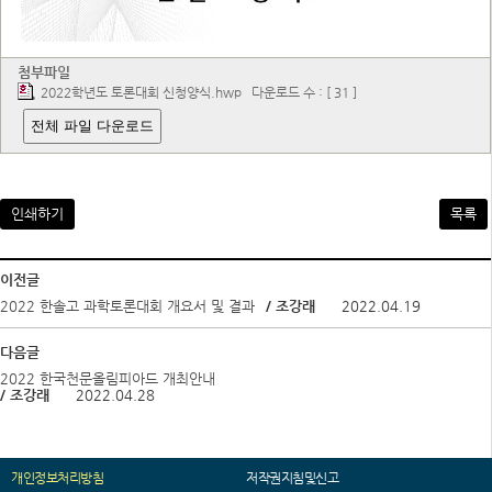
첨부파일
2022학년도 토론대회 신청양식.hwp
다운로드 수 : [ 31 ]
전체 파일 다운로드
인쇄하기
목록
이전글
2022 한솔고 과학토론대회 개요서 및 결과
/ 조강래
2022.04.19
다음글
2022 한국천문올림피아드 개최안내
/ 조강래
2022.04.28
개인정보처리방침
저작권지침및신고