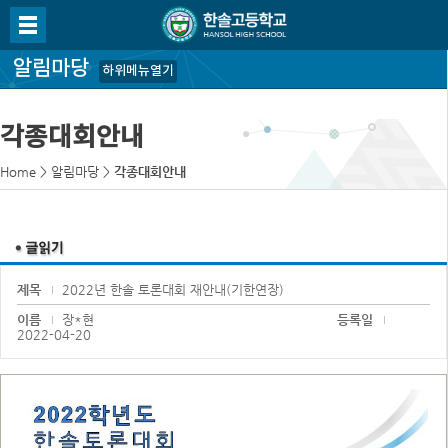
알림마당
하위메뉴열기
각종대회안내
Home
>
알림마당
>
각종대회안내
제목
2022년 한솔 토론대회 재안내(기한연장)
이름
장*현
등록일
2022-04-20