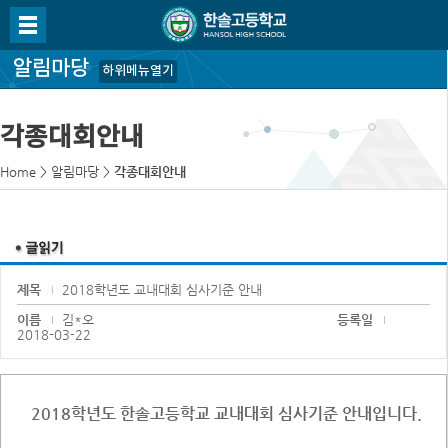
알림마당
하위메뉴열기
각종대회안내
Home
>
알림마당
>
각종대회안내
제목
2018학년도 교내대회 심사기준 안내
이름
김*오
등록일
2018-03-22
2018학년도 한솔고등학교 교내대회 심사기준 안내입니다.