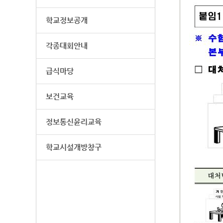
학교정보공개
각종대회안내
급식마당
보건교육
정보통신윤리교육
학교시설개방창구