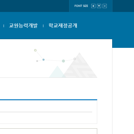
FONT SIZE
교원능력개발
학교재정공개