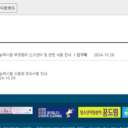
 다운로드
학능력시험 부정행위 신고센터 및 관련 내용 안내
/ 김기혜
2024.10.28
학능력시험 수험생 유의사항 안내
24.10.29