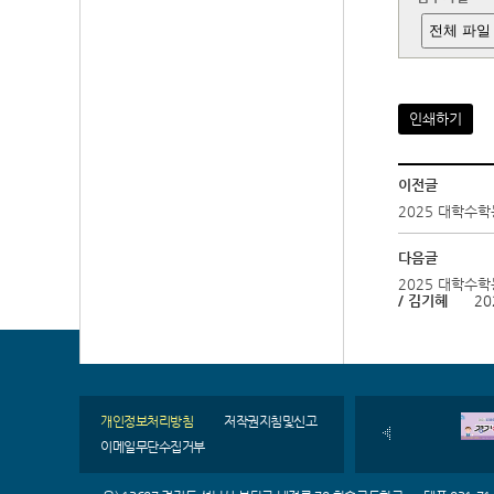
전체 파일
인쇄하기
이전글
2025 대학수
다음글
2025 대학수
/ 김기혜
20
개인정보처리방침
저작권지침및신고
이메일무단수집거부