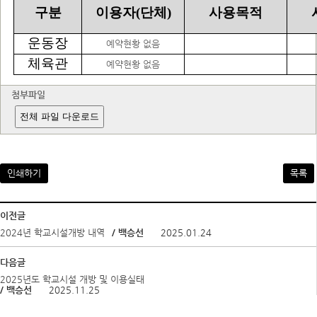
구분
이용자(단체)
사용목적
운동장
예약현황 없음
체육관
예약현황 없음
첨부파일
전체 파일 다운로드
인쇄하기
목록
이전글
2024년 학교시설개방 내역
/ 백승선
2025.01.24
다음글
2025년도 학교시설 개방 및 이용실태
/ 백승선
2025.11.25