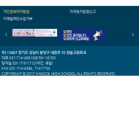
개인정보처리방침
저작권지침및신고
이메일무단수집거부
우) 13607 경기도 성남시 분당구 내정로 70 한솔고등학교
대표 031-714-4381(08:50~16:50)
당직실 031-710-1712(야간, 휴일)
FAX 031-714-4384, 714-7753
COPYRIGHT © 2017 HANSOL HIGH SCHOOL ALL RIGHTS RESERVED.