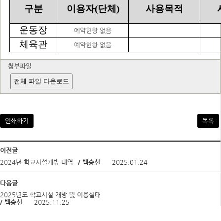
구분
이용자(단체)
사용목적
운동장
예약현황 없음
체육관
예약현황 없음
첨부파일
전체 파일 다운로드
인쇄하기
목록
이전글
2024년 학교시설개방 내역
/ 백승선
2025.01.24
다음글
2025년도 학교시설 개방 및 이용실태
/ 백승선
2025.11.25