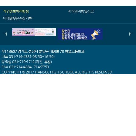
개인정보처리방침
저작권지침및신고
이메일무단수집거부
우) 13607 경기도 성남시 분당구 내정로 70 한솔고등학교
대표 031-714-4381(08:50~16:50)
당직실 031-710-1712(야간, 휴일)
FAX 031-714-4384, 714-7753
COPYRIGHT © 2017 HANSOL HIGH SCHOOL ALL RIGHTS RESERVED.