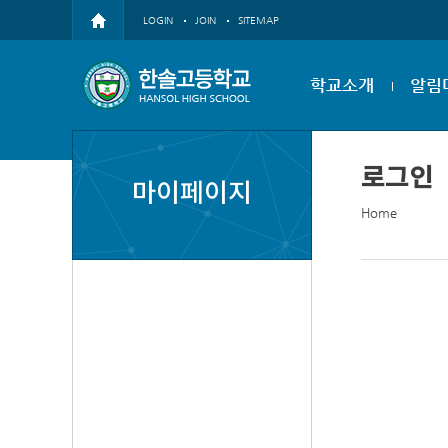
LOGIN
JOIN
SITEMAP
학교소개
알림
로그인
마이페이지
Home