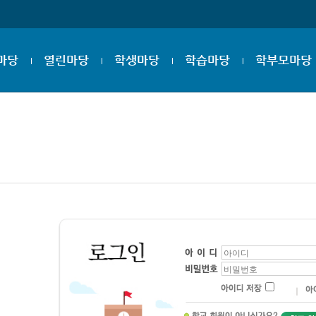
마당
열린마당
학생마당
학습마당
학부모마당