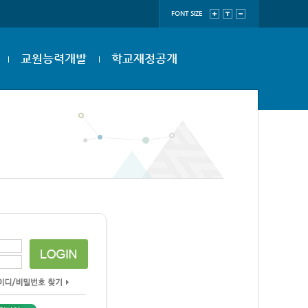
FONT SIZE
교원능력개발
학교재정공개